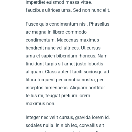
imperdiet euismod massa vitae,
faucibus ultrices urna. Sed non nunc elit.
Fusce quis condimentum nisl. Phasellus
ac magna in libero commodo
condimentum. Maecenas maximus
hendrerit nunc vel ultrices. Ut cursus
urna et sapien bibendum rhoncus. Nam
tincidunt turpis sit amet justo lobortis
aliquam. Class aptent taciti sociosqu ad
litora torquent per conubia nostra, per
inceptos himenaeos. Aliquam porttitor
tellus mi, feugiat pretium lorem
maximus non.
Integer nec velit cursus, gravida lorem id,
sodales nulla. In nibh leo, convallis sit