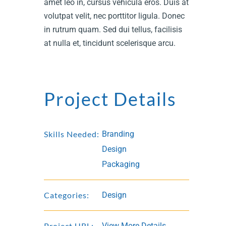
amet leo in, cursus vehicula eros. Duis at
volutpat velit, nec porttitor ligula. Donec
in rutrum quam. Sed dui tellus, facilisis
at nulla et, tincidunt scelerisque arcu.
Project Details
Skills Needed:
Branding
Design
Packaging
Categories:
Design
Project URL:
View More Details