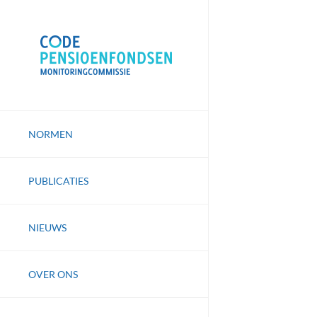
Skip
to
content
NORMEN
PUBLICATIES
NIEUWS
OVER ONS