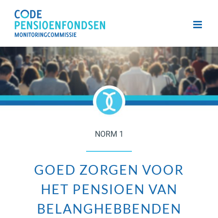
Skip
to
content
NORM 1
GOED ZORGEN VOOR
HET PENSIOEN VAN
BELANGHEBBENDEN