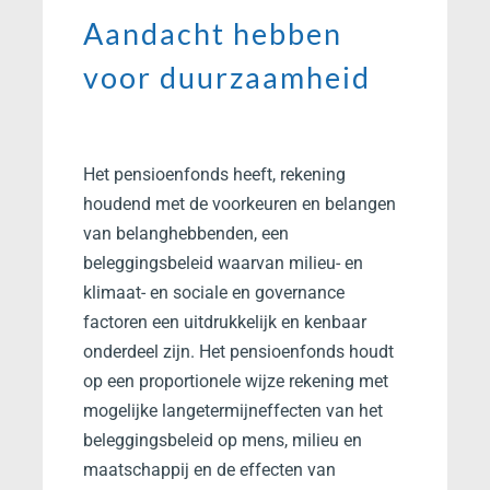
Aandacht hebben
voor duurzaamheid
Het pensioenfonds heeft, rekening
houdend met de voorkeuren en belangen
van belanghebbenden, een
beleggingsbeleid waarvan milieu- en
klimaat- en sociale en governance
factoren een uitdrukkelijk en kenbaar
onderdeel zijn. Het pensioenfonds houdt
op een proportionele wijze rekening met
mogelijke langetermijneffecten van het
beleggingsbeleid op mens, milieu en
maatschappij en de effecten van