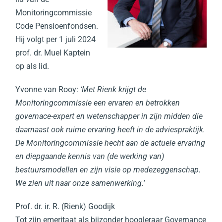
Monitoringcommissie
Code Pensioenfondsen.
Hij volgt per 1 juli 2024
prof. dr. Muel Kaptein
op als lid.
Yvonne van Rooy:
‘Met Rienk krijgt de
Monitoringcommissie een ervaren en betrokken
governace-expert en wetenschapper in zijn midden die
daarnaast ook ruime ervaring heeft in de adviespraktijk.
De Monitoringcommissie hecht aan de actuele ervaring
en diepgaande kennis van (de werking van)
bestuursmodellen en zijn visie op medezeggenschap.
We zien uit naar onze samenwerking.’
Prof. dr. ir. R. (Rienk) Goodijk
Tot zijn emeritaat als bijzonder hoogleraar Governance