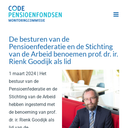
Skip
to
content
De besturen van de
Pensioenfederatie en de Stichting
van de Arbeid benoemen prof. dr. ir.
Rienk Goodijk als lid
1 maart 2024 | Het
bestuur van de
Pensioenfederatie en de
Stichting van de Arbeid
hebben ingestemd met
de benoeming van prof.
dr. ir. Rienk Goodijk als
lid van de