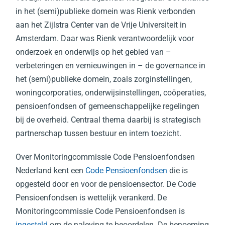
in het (semi)publieke domein was Rienk verbonden
aan het Zijlstra Center van de Vrije Universiteit in
Amsterdam. Daar was Rienk verantwoordelijk voor
onderzoek en onderwijs op het gebied van –
verbeteringen en vernieuwingen in – de governance in
het (semi)publieke domein, zoals zorginstellingen,
woningcorporaties, onderwijsinstellingen, coöperaties,
pensioenfondsen of gemeenschappelijke regelingen
bij de overheid. Centraal thema daarbij is strategisch
partnerschap tussen bestuur en intern toezicht.
Over Monitoringcommissie Code Pensioenfondsen
Nederland kent een
Code Pensioenfondsen
die is
opgesteld door en voor de pensioensector. De Code
Pensioenfondsen is wettelijk verankerd. De
Monitoringcommissie Code Pensioenfondsen is
ingesteld
om de naleving te beoordelen. De benoeming